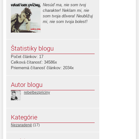
Nesúď ma, nie som tvoj
charakter! Neklam mi, nie
som tvoja dôvera! Neubližuj
mi, nie som tvoja bolesť!
Štatistiky blogu
Počet článkov: 17
Celková čítanosť: 34586x
Priemerná čítanosť článkov: 2034x
Autor blogu
rebelbezpriciny
Kategórie
Nezaradené
(17)